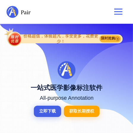
价格超值，体验超凡，享受更多，花费更
限时抢购
少！
一站式医学影像标注软件
All-purpose Annotation
立即下载
获取长期授权